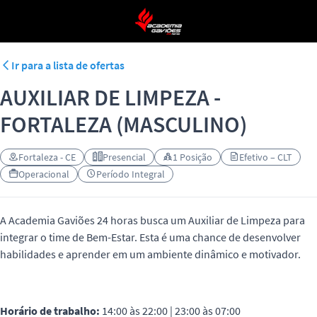
Ir para a lista de ofertas
AUXILIAR DE LIMPEZA -
FORTALEZA (MASCULINO)
Fortaleza - CE
Presencial
1 Posição
Efetivo – CLT
Operacional
Período Integral
A Academia Gaviões 24 horas busca um Auxiliar de Limpeza para
integrar o time de Bem-Estar. Esta é uma chance de desenvolver
habilidades e aprender em um ambiente dinâmico e motivador.
Horário de trabalho:
14:00 às 22:00 | 23:00 às 07:00