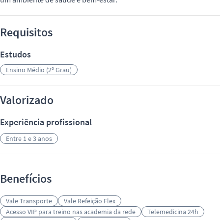
Requisitos
Estudos
Ensino Médio (2º Grau)
Valorizado
Experiência profissional
Entre 1 e 3 anos
Benefícios
Vale Transporte
Vale Refeição Flex
Acesso VIP para treino nas academia da rede
Telemedicina 24h