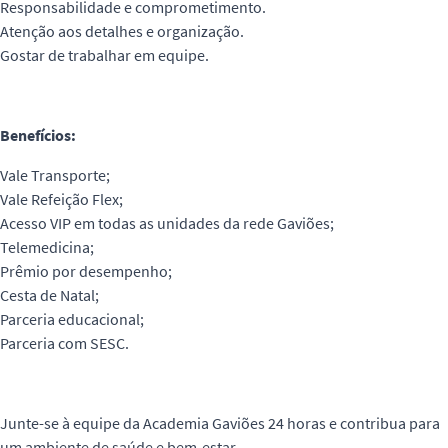
Responsabilidade e comprometimento.
Atenção aos detalhes e organização.
Gostar de trabalhar em equipe.
Benefícios:
Vale Transporte;
Vale Refeição Flex;
Acesso VIP em todas as unidades da rede Gaviões;
Telemedicina;
Prêmio por desempenho;
Cesta de Natal;
Parceria educacional;
Parceria com SESC.
Junte-se à equipe da Academia Gaviões 24 horas e contribua para
um ambiente de saúde e bem-estar.