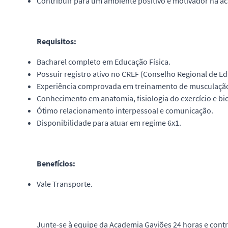
Contribuir para um ambiente positivo e motivador na a
Requisitos:
Bacharel completo em Educação Física.
Possuir registro ativo no CREF (Conselho Regional de Ed
Experiência comprovada em treinamento de musculaçã
Conhecimento em anatomia, fisiologia do exercício e b
Ótimo relacionamento interpessoal e comunicação.
Disponibilidade para atuar em regime 6x1.
Benefícios:
Vale Transporte.
Junte-se à equipe da Academia Gaviões 24 horas e cont