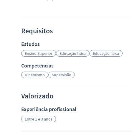
Requisitos
Estudos
Ensino Superior
Educação física
Educação física
Competências
Dinamismo
Supervisão
Valorizado
Experiência profissional
Entre 1 e 3 anos