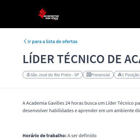
Ir para a lista de ofertas
LÍDER TÉCNICO DE AC
São José do Rio Preto - SP
Presencial
1 Posição
A Academia Gaviões 24 horas busca um Líder Técnico par
desenvolver habilidades e aprender em um ambiente di
Horário de trabalho:
A ser definido