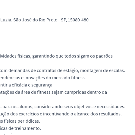
Luzia, São José do Rio Preto - SP, 15080-480
ividades físicas, garantindo que todos sigam os padrões
r com demandas de contratos de estágio, montagem de escalas.
tendências e inovações do mercado fitness.
tir a eficácia e segurança.
tações da área de fitness sejam cumpridas dentro da
s para os alunos, considerando seus objetivos e necessidades.
cução dos exercícios e incentivando o alcance dos resultados.
 físicas periódicas.
icas de treinamento.