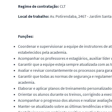
Regime de contratação:
CLT
Local de trabalho:
Av. Potirendaba, 2467 - Jardim Santa 
Funções:
Coordenar e supervisionar a equipe de instrutores de at
estabelecidos pela academia.
Acompanhar os professores e estagiários, auxiliar líde
Garantir que a equipe esteja sempre atualizada com as 
Avaliar e revisar constantemente os processos para garan
Garantir que todas as normas de segurança e regulamen
academia.
Elaborar e aplicar planos de treinamento personalizado
Orientar os alunos durante os treinos, corrigindo a exe
Acompanhar o progresso dos alunos e realizar avaliações
Manter-se atualizado sobre as últimas tendências e técn