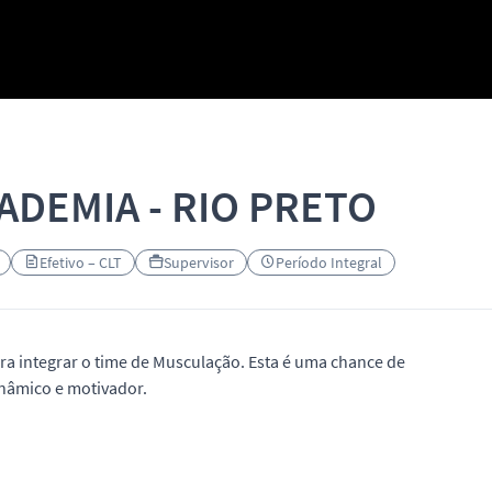
ADEMIA - RIO PRETO
Efetivo – CLT
Supervisor
Período Integral
a integrar o time de Musculação. Esta é uma chance de
nâmico e motivador.